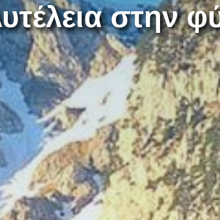
υτέλεια στην φ