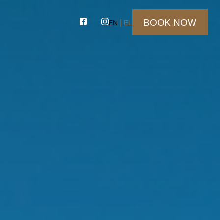
BOOK NOW
EN
EL