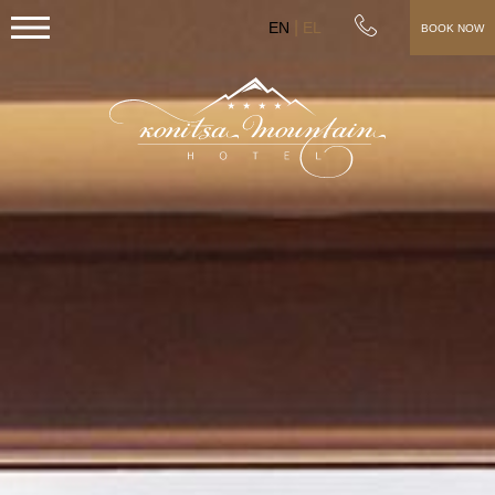
EN
EL
BOOK NOW