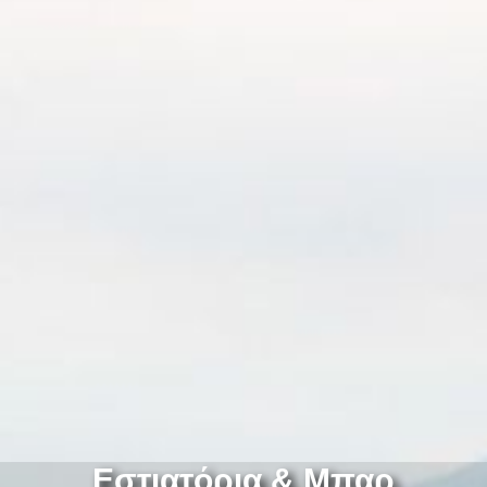
Εστιατόρια & Μπαρ